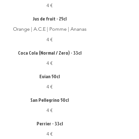
4 €
Jus de fruit - 25cl
Orange | A.C.E | Pomme | Ananas
4 €
Coca Cola (Normal / Zero) - 33cl
4 €
Evian 50cl
4 €
San Pellegrino 50cl
4 €
Perrier - 33cl
4 €