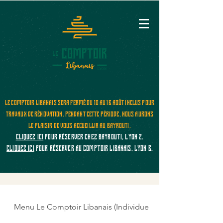
Le Comptoir Libanais sera fermé du 10 au 16 août inclus pour
travaux de rénovation. Pendant cette période, nous aurons
le plaisir de vous accueillir au Bayrouti.
cliquez ICI
pour réserver chez Bayrouti, Lyon 2.
cliquez ICI
pour réserver au Comptoir Libanais, Lyon 6.
Menu Le Comptoir Libanais (Individuel)